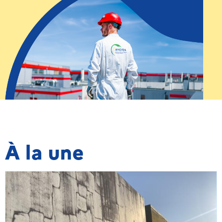
À la une