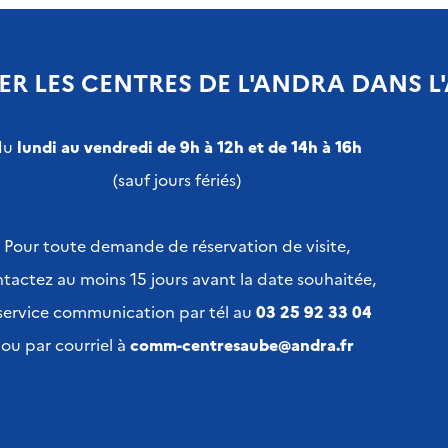
ER LES CENTRES DE L'ANDRA DANS L
du
lundi au vendredi de 9h à 12h et de 14h à 16h
(sauf jours fériés)
Pour toute demande de réservation de visite,
tactez au moins 15 jours avant la date souhaitée,
 service communication par tél au
03 25 92 33 04
ou par courriel à
comm-centresaube@andra.fr