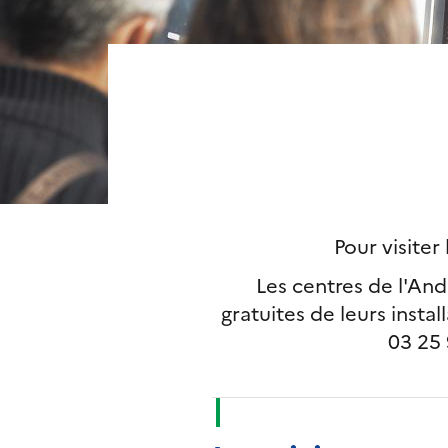
Pour visiter
Les centres de l'And
gratuites de leurs insta
03 25 