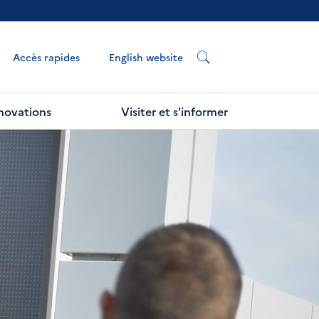
English website
Accès rapides
nnovations
Visiter et s'informer
Next