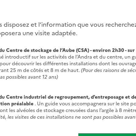
 disposez et l’information que vous recherchez,
osera une visite adaptée.
 du Centre de stockage de l’Aube (CSA) - environ 2h30 - sur
é introductif sur les activités de l’Andra et du centre, un 
pour découvrir les différentes installations dont les ouvra
rant 25 m de côtés et 8 m de haut.
(Pour des raisons de sécu
pas possibles avant 12 ans)
 du Centre industriel de regroupement, d’entreposage et de 
ation préalable
. Un guide vous accompagnera sur le site po
dont les alvéoles de stockage creusées dans l’argile à 8 mèt
té, les visites de ces installations ne sont pas possibles avan