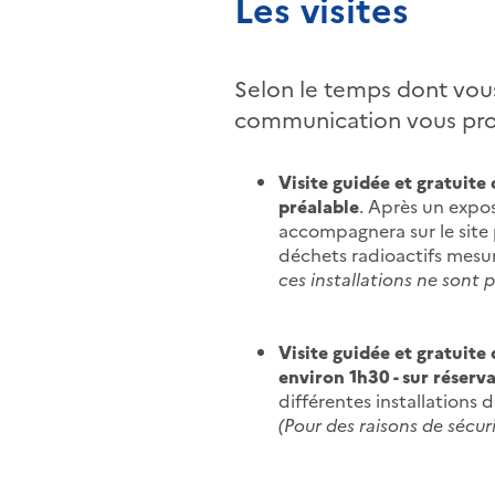
Les visites
Selon le temps dont vous
communication vous prop
Visite guidée et gratuite
préalable
. Après un expos
accompagnera sur le site 
déchets radioactifs mesu
ces installations ne sont 
Visite guidée et gratuite
environ 1h30 - sur réserv
différentes installations 
(Pour des raisons de sécuri