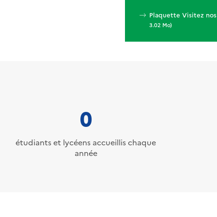
Plaquette Visitez nos
3.02 Mo)
0
étudiants et lycéens accueillis chaque
année