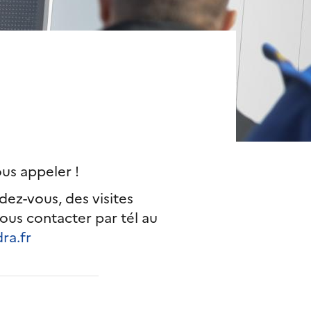
ous appeler !
dez-vous, des visites
nous contacter par tél au
ra.fr