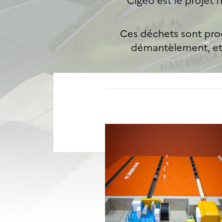
Ces déchets sont produ
démantèlement, et p