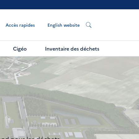
English website
Accès rapides
Cigéo
Inventaire des déchets
ond pour les déchets