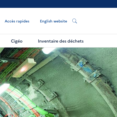
English website
Accès rapides
Cigéo
Inventaire des déchets