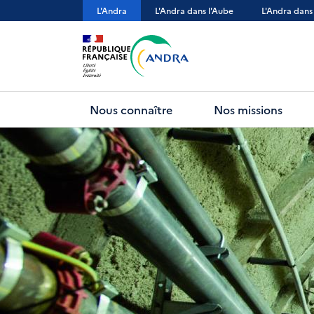
Aller
L'Andra
L'Andra dans l'Aube
L'Andra dans
au
contenu
principal
Nous connaître
Nos missions