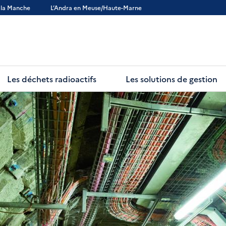
 la Manche
L’Andra en Meuse/Haute-Marne
Les déchets radioactifs
Les solutions de gestion