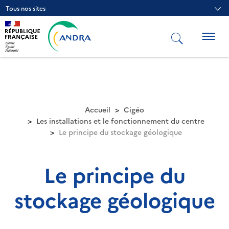
Aller
Tous nos sites
au
contenu
principal
Togg
navig
Accueil
Cigéo
Les installations et le fonctionnement du centre
Le principe du stockage géologique
Le principe du
stockage géologique