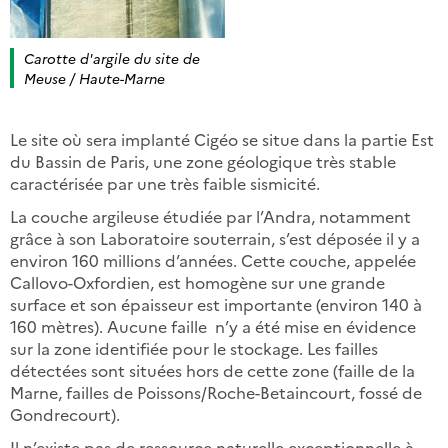
Carotte d'argile du site de
Meuse / Haute-Marne
Le site où sera implanté Cigéo se situe dans la partie Est
du Bassin de Paris, une zone géologique très stable
caractérisée par une très faible sismicité.
La couche argileuse étudiée par l’Andra, notamment
grâce à son Laboratoire souterrain, s’est déposée il y a
environ 160 millions d’années. Cette couche, appelée
Callovo-Oxfordien, est homogène sur une grande
surface et son épaisseur est importante (environ 140 à
160 mètres). Aucune faille n’y a été mise en évidence
sur la zone identifiée pour le stockage. Les failles
détectées sont situées hors de cette zone (faille de la
Marne, failles de Poissons/Roche-Betaincourt, fossé de
Gondrecourt).
Il n’existe pas de ressource naturelle exceptionnelle à