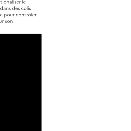
ionaliser le
dans des colis
te pour contrôler
ur son