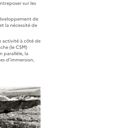
ntreposer sur les
e développement de
et la nécessité de
 activité à côté de
che (le CSM)
 parallèle, la
les d'immersion,