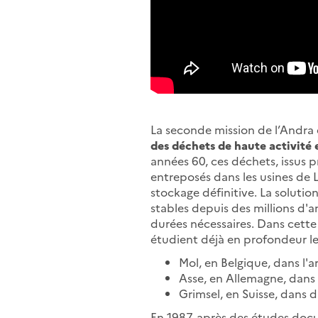
La seconde mission de l’Andra 
des déchets de haute activité 
années 60, ces déchets, issus 
entreposés dans les usines de
stockage définitive. La soluti
stables depuis des millions d'
durées nécessaires. Dans cette
étudient déjà en profondeur le
Mol, en Belgique, dans l'arg
Asse, en Allemagne, dans 
Grimsel, en Suisse, dans d
En 1987, après des études docu