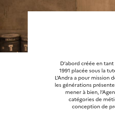
D’abord créée en tant
1991 placée sous la tut
L’Andra a pour mission d
les générations présentes
mener à bien, l’Agenc
catégories de métie
conception de proj