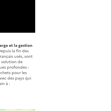
arge et la gestion
puis la fin des
rançais usés, sont
 solution de
ques profondes -
échets pour les
avec des pays qui
in à :