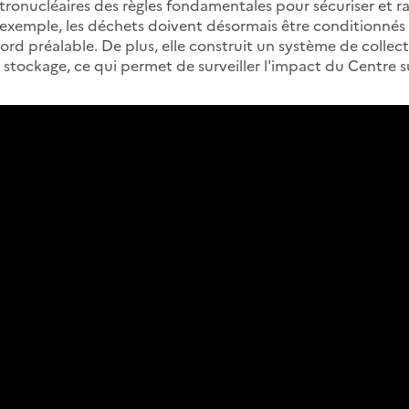
ctronucléaires des règles fondamentales pour sécuriser et rat
 exemple, les déchets doivent désormais être conditionnés 
ccord préalable. De plus, elle construit un système de collec
u stockage, ce qui permet de surveiller l'impact du Centre s