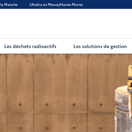
 la Manche
L’Andra en Meuse/Haute-Marne
Les déchets radioactifs
Les solutions de gestion
ecture :
Histoire de l'Andra