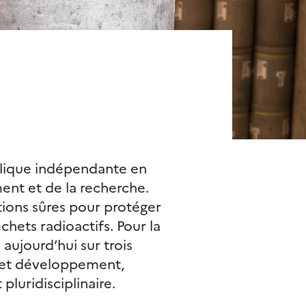
blique indépendante en
ment et de la recherche.
tions sûres pour protéger
chets radioactifs. Pour la
 aujourd’hui sur trois
he et développement,
pluridisciplinaire.