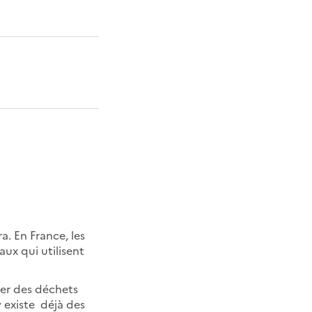
a. En France, les
aux qui utilisent
rer des déchets
y existe déjà des