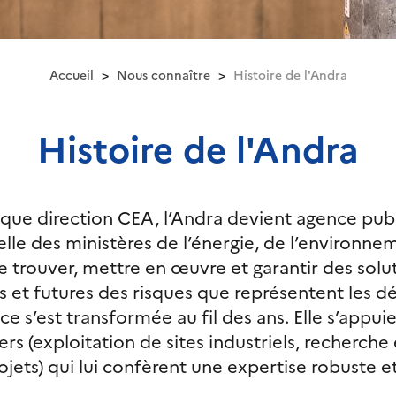
Accueil
Nous connaître
Histoire de l'Andra
Histoire de l'Andra
 que direction CEA, l’Andra devient agence pu
elle des ministères de l’énergie, de l’environne
e trouver, mettre en œuvre et garantir des solu
 et futures des risques que représentent les dé
e s’est transformée au fil des ans. Elle s’appuie
rs (exploitation de sites industriels, recherc
ets) qui lui confèrent une expertise robuste et 