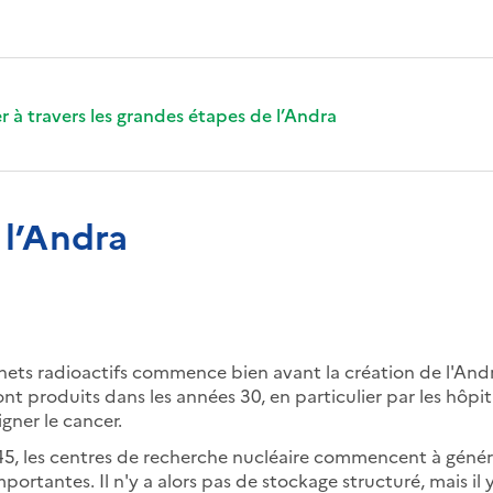
er à travers les grandes étapes de l’Andra
 l’Andra
chets radioactifs commence bien avant la création de l'Andr
nt produits dans les années 30, en particulier par les hôpit
gner le cancer.
45, les centres de recherche nucléaire commencent à géné
portantes. Il n'y a alors pas de stockage structuré, mais il 