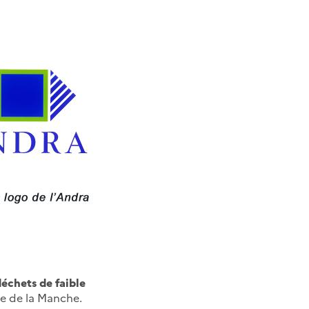
échets de faible
ge de la Manche.