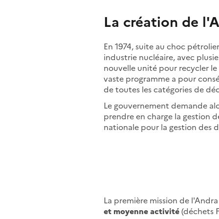
La création de l'
En 1974, suite au choc pétrolie
industrie nucléaire, avec plusi
nouvelle unité pour recycler l
vaste programme a pour cons
de toutes les catégories de déc
Le gouvernement demande alor
prendre en charge la gestion d
nationale pour la gestion des d
La première mission de l'Andra
et moyenne activité
(déchets F