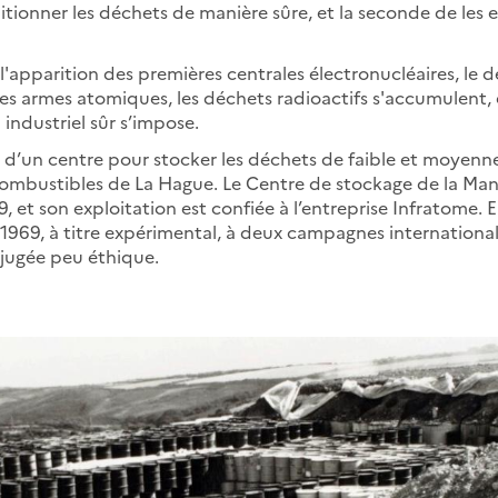
itionner les déchets de manière sûre, et la seconde de les e
 l'apparition des premières centrales électronucléaires, l
des armes atomiques, les déchets radioactifs s'accumulent, 
industriel sûr s’impose.
n d’un centre pour stocker les déchets de faible et moyenne
combustibles de La Hague. Le Centre de stockage de la Man
, et son exploitation est confiée à l’entreprise Infratome. En
 1969, à titre expérimental, à deux campagnes internationa
 jugée peu éthique.