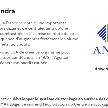
Andra
r, la France se dote d'une importante
eurs dizaines de centrales ainsi qu’une
e combustible usé. La mise en route de ce
équence d'augmenter fortement le volume
hets radioactifs.
s au CEA de créer un organisme pour
e tous ces déchets. En 1979, l'Agence
échets radioactifs est née.
 est de
développer le système de stockage en surface des d
MA). L'Agence reprend l’exploitation du Centre de stocka