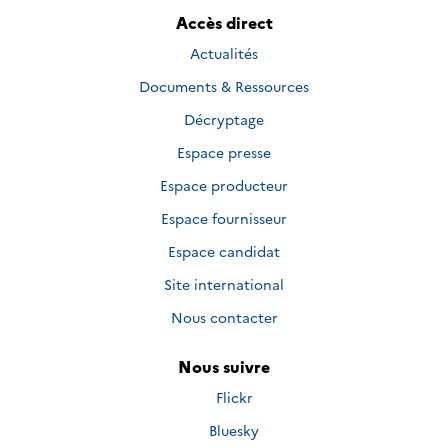
Accès direct
Actualités
Documents & Ressources
Décryptage
Espace presse
Espace producteur
Espace fournisseur
Espace candidat
Site international
Nous contacter
Nous suivre
Nous
Flickr
suivre
Nous
Bluesky
sur