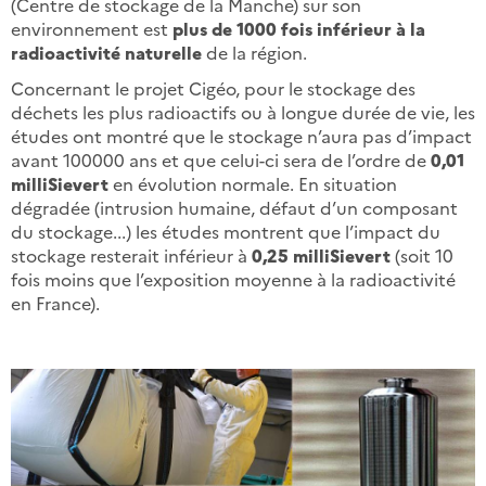
(Centre de stockage de la Manche) sur son
environnement est
plus de 1000 fois inférieur à la
radioactivité naturelle
de la région.
Concernant le projet Cigéo, pour le stockage des
déchets les plus radioactifs ou à longue durée de vie, les
études ont montré que le stockage n’aura pas d’impact
avant 100000 ans et que celui-ci sera de l’ordre de
0,01
milliSievert
en évolution normale. En situation
dégradée (intrusion humaine, défaut d’un composant
du stockage...) les études montrent que l’impact du
stockage resterait inférieur à
0,25 milliSievert
(soit 10
fois moins que l’exposition moyenne à la radioactivité
en France).