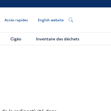
English website
Accès rapides
Cigéo
Inventaire des déchets
 de la radioactivité dans