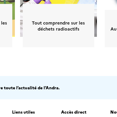
 les
Tout comprendre sur les
déchets radioactifs
Au
 toute l’actualité de l’Andra.
Liens utiles
Accès direct
Nou