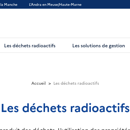
 la Manche
L’Andra en Meuse/Haute-Marne
Les déchets radioactifs
Les solutions de gestion
Accueil
Les déchets radioactifs
Les déchets radioactifs
roduit des déchets. L'utilisation des propriétés