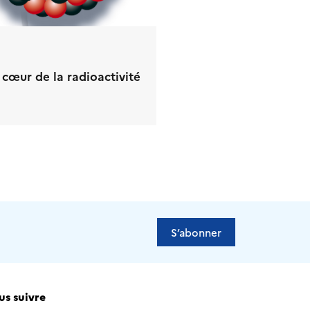
 cœur de la radioactivité
S’abonner
s suivre