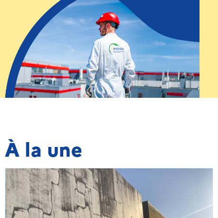
À la une