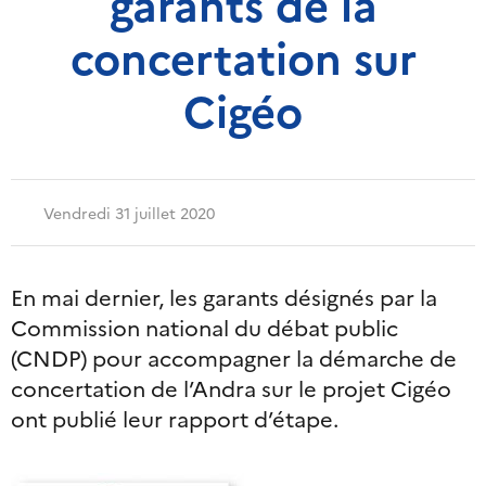
garants de la
concertation sur
Cigéo
Vendredi 31 juillet 2020
En mai dernier, les garants désignés par la
Commission national du débat public
(CNDP) pour accompagner la démarche de
concertation de l’Andra sur le projet Cigéo
ont publié leur rapport d’étape.