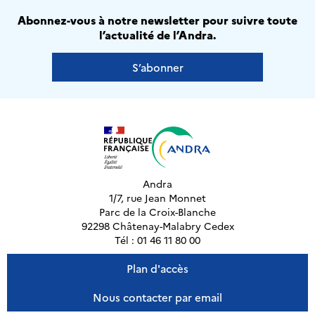
Abonnez-vous à notre newsletter pour suivre toute
l’actualité de l’Andra.
S’abonner
Andra
1/7, rue Jean Monnet
Parc de la Croix-Blanche
92298 Châtenay-Malabry Cedex
Tél : 01 46 11 80 00
Plan d'accès
Nous contacter par email