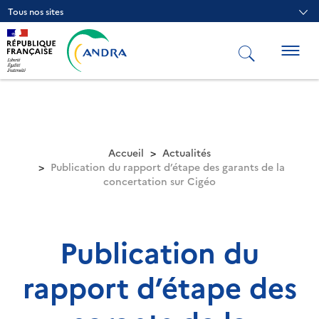
Aller
Tous nos sites
au
contenu
principal
Togg
navig
Accueil
Actualités
Publication du rapport d’étape des garants de la
concertation sur Cigéo
Publication du
rapport d’étape des