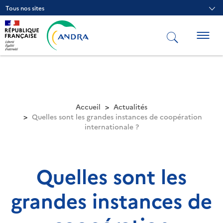
Aller
Tous nos sites
au
contenu
principal
Togg
navig
Accueil
Actualités
Quelles sont les grandes instances de coopération
internationale ?
Quelles sont les
grandes instances de