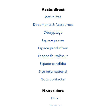
Accès direct
Actualités
Documents & Ressources
Décryptage
Espace presse
Espace producteur
Espace fournisseur
Espace candidat
Site international
Nous contacter
Nous suivre
Nous
Flickr
suivre
Nous
Bluesky