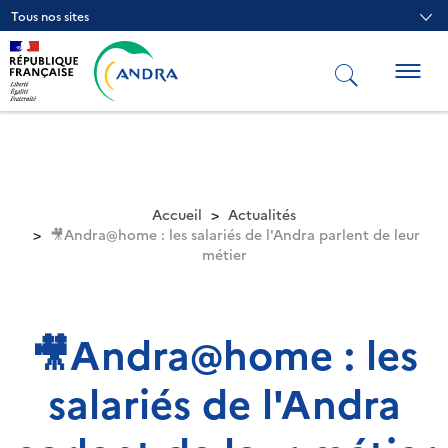
Aller
Tous nos sites
au
contenu
principal
Togg
navig
Accueil
Actualités
🎥Andra@home : les salariés de l'Andra parlent de leur
métier
🎥Andra@home : les
salariés de l'Andra