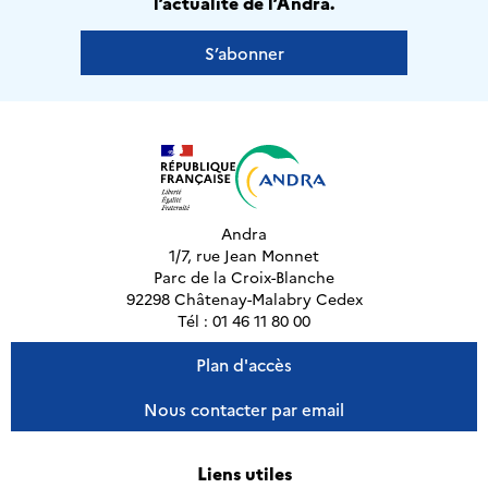
l’actualité de l’Andra.
S’abonner
Andra
1/7, rue Jean Monnet
Parc de la Croix-Blanche
92298 Châtenay-Malabry Cedex
Tél : 01 46 11 80 00
Plan d'accès
Nous contacter par email
Liens utiles