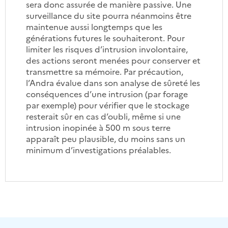
sera donc assurée de manière passive. Une
surveillance du site pourra néanmoins être
maintenue aussi longtemps que les
générations futures le souhaiteront. Pour
limiter les risques d’intrusion involontaire,
des actions seront menées pour conserver et
transmettre sa mémoire. Par précaution,
l’Andra évalue dans son analyse de sûreté les
conséquences d’une intrusion (par forage
par exemple) pour vérifier que le stockage
resterait sûr en cas d’oubli, même si une
intrusion inopinée à 500 m sous terre
apparaît peu plausible, du moins sans un
minimum d’investigations préalables.