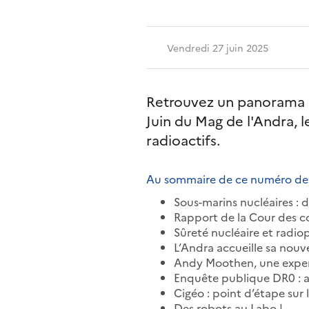
Vendredi 27 juin 2025
Retrouvez un panorama c
Juin du Mag de l'Andra, 
radioactifs.
Au sommaire de ce numéro de
Sous-marins nucléaires : 
Rapport de la Cour des com
Sûreté nucléaire et radiop
L’Andra accueille sa nouve
Andy Moothen, une expert
Enquête publique DR0 : a
Cigéo : point d’étape sur l
Des robots au Labo !