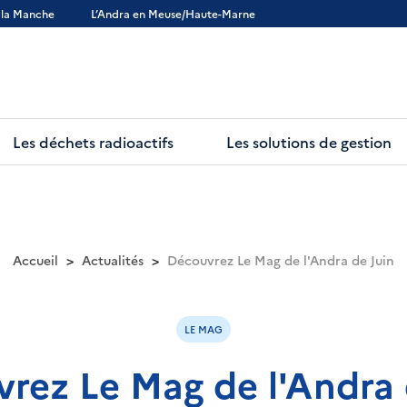
 la Manche
L’Andra en Meuse/Haute-Marne
Les déchets radioactifs
Les solutions de gestion
Accueil
Actualités
Découvrez Le Mag de l'Andra de Juin
LE MAG
rez Le Mag de l'Andra 