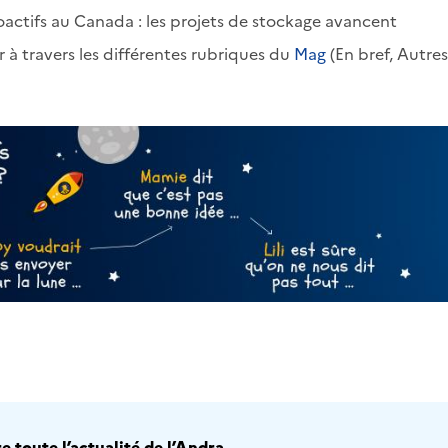
actifs au Canada : les projets de stockage avancent
r à travers les différentes rubriques du
Mag
(En bref, Autre
 toute l’actualité de l’Andra.