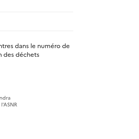
ntres dans le numéro de
on des déchets
Andra
r l'ASNR