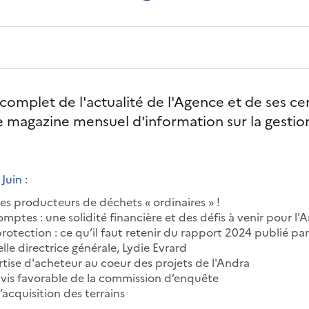
omplet de l'actualité de l'Agence et de ses ce
le magazine mensuel d'information sur la gesti
 Juin
:
des producteurs de déchets « ordinaires » !
ptes : une solidité financière et des défis à venir pour l'
rotection : ce qu’il faut retenir du rapport 2024 publié pa
lle directrice générale, Lydie Evrard
ise d'acheteur au coeur des projets de l'Andra
vis favorable de la commission d’enquête
’acquisition des terrains