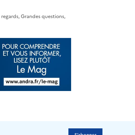
s regards, Grandes questions,
S’abonner