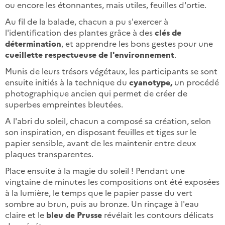
ou encore les étonnantes, mais utiles, feuilles d'ortie.
Au fil de la balade, chacun a pu s'exercer à
l'identification des plantes grâce à des
clés de
détermination
, et apprendre les bons gestes pour une
cueillette respectueuse de l'environnement
.
Munis de leurs trésors végétaux, les participants se sont
ensuite initiés à la technique du
cyanotype,
un procédé
photographique ancien qui permet de créer de
superbes empreintes bleutées.
A l'abri du soleil, chacun a composé sa création, selon
son inspiration, en disposant feuilles et tiges sur le
papier sensible, avant de les maintenir entre deux
plaques transparentes.
Place ensuite à la magie du soleil ! Pendant une
vingtaine de minutes les compositions ont été exposées
à la lumière, le temps que le papier passe du vert
sombre au brun, puis au bronze. Un rinçage à l'eau
claire et le
bleu de Prusse
révélait les contours délicats