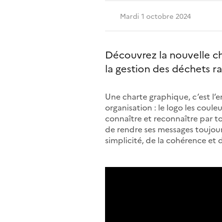
Mardi 1 octobre 2024
Découvrez la nouvelle ch
la gestion des déchets ra
Une charte graphique, c’est l’e
organisation : le logo les coule
connaître et reconnaître par to
de rendre ses messages toujours
simplicité, de la cohérence et d