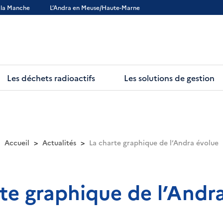
 la Manche
L’Andra en Meuse/Haute-Marne
Les déchets radioactifs
Les solutions de gestion
Accueil
Actualités
La charte graphique de l’Andra évolue
te graphique de l’Andr