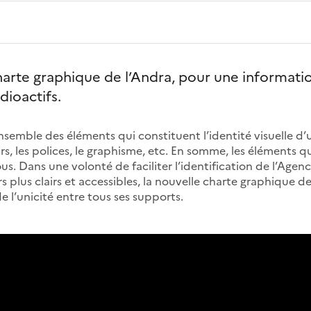
arte graphique de l’Andra, pour une information
dioactifs.
nsemble des éléments qui constituent l’identité visuelle d
urs, les polices, le graphisme, etc. En somme, les éléments 
us. Dans une volonté de faciliter l’identification de l’Age
 plus clairs et accessibles, la nouvelle charte graphique d
e l’unicité entre tous ses supports.