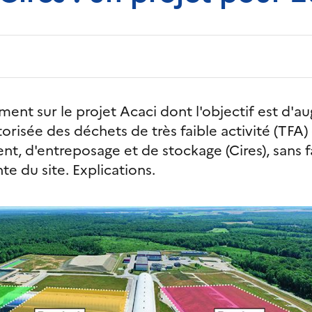
ement sur le projet Acaci dont l'objectif est d'a
orisée des déchets de très faible activité (TFA)
t, d'entreposage et de stockage (Cires), sans fa
e du site. Explications.