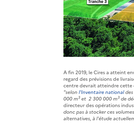
A fin 2019, le Cires a atteint 
regard des prévisions de livrai
centre devrait atteindre cett
"selon
l'Inventaire national
des
3
3
000 m
et 2 300 000 m
de déc
directeur des opérations indust
donc pas à stocker ces volumes 
alternatives, à l'étude actuellem