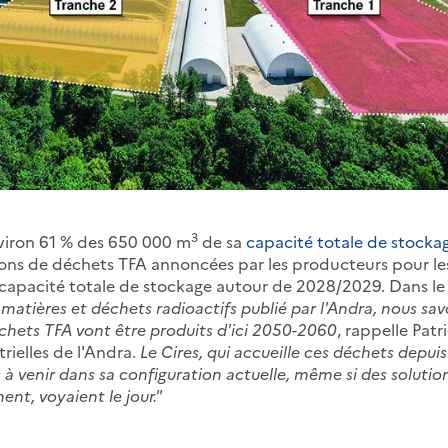
3
environ 61 % des 650 000 m
de sa
capacité totale de stocka
sons de déchets TFA annoncées par les producteurs pour les
e capacité totale de stockage autour de 2028/2029. Dans 
 matières et déchets radioactifs publié par l'Andra, nous sa
hets TFA vont être produits d'ici 2050-2060
, rappelle Patri
rielles de l'Andra.
Le Cires, qui accueille ces déchets depuis
à venir dans sa configuration actuelle, même si des solutio
ent, voyaient le jour."