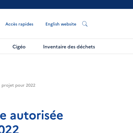
English website
Accès rapides
Cigéo
Inventaire des déchets
n projet pour 2022
e autorisée
2022