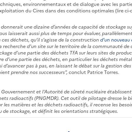
 techniques, environnementaux et de dialogue avec les parti
exploitation du Cires dans des conditions optimales (lire ci-
donnerait une dizaine d’années de capacité de stockage s
ous laisserait aussi plus de temps pour évaluer, parallèlemen
 ces déchets, qu’il s’agisse de la construction
d’un nouveau 
 recherche d’un site sur le territoire de la communauté d
ckage d’une partie des déchets TFA sur leurs sites de produ
re d’une partie des déchets, en particulier les déchets métall
i d’avancer pas à pas, en laissant le débat sur la gestion de
aient prendre nos successeurs",
conclut Patrice Torres.
e Gouvernement et l'Autorité de sûreté nucléaire établissent
hets radioactifs (PNGMDR). Cet outil de pilotage dresse le 
 les matières et les déchets radioactifs, il recense les besoi
 de stockage, et définit les orientations stratégiques.