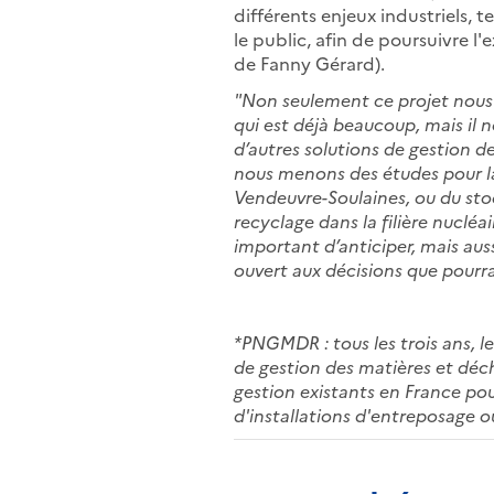
différents enjeux industriels,
le public, afin de poursuivre l'
de Fanny Gérard).
"Non seulement ce projet nous 
qui est déjà beaucoup, mais il n
d’autres solutions de gestion de
nous menons des études pour la
Vendeuvre-Soulaines, ou du sto
recyclage dans la filière nucléai
important d’anticiper, mais auss
ouvert aux décisions que pourr
*PNGMDR : tous les trois ans, l
de gestion des matières et déc
gestion existants en France pour
d'installations d'entreposage ou