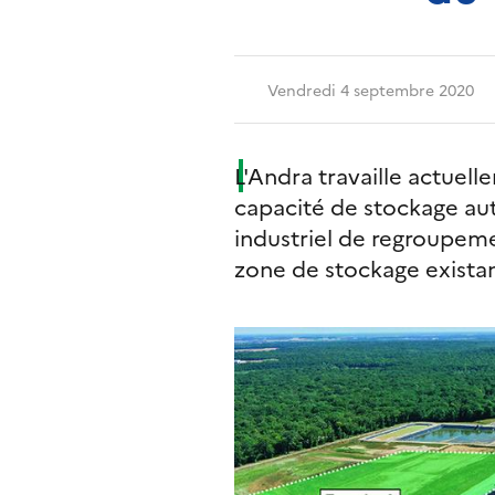
Vendredi 4 septembre 2020
L'Andra travaille actuell
capacité de stockage aut
industriel de regroupemen
zone de stockage existant