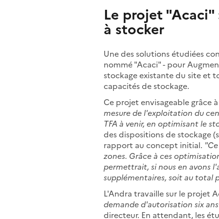
Le projet "Acaci"
à stocker
Une des solutions étudiées con
nommé "Acaci" - pour Augmentati
stockage existante du site et 
capacités de stockage.
Ce projet envisageable grâce à
mesure de l'exploitation du ce
TFA à venir, en optimisant le s
des dispositions de stockage (
rapport au concept initial.
"Ce
zones. Grâce à ces optimisation
permettrait, si nous en avons 
supplémentaires, soit au total
L'Andra travaille sur le projet
demande d'autorisation six ans 
directeur. En attendant, les ét