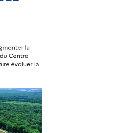
ugmenter la
 du Centre
ire évoluer la