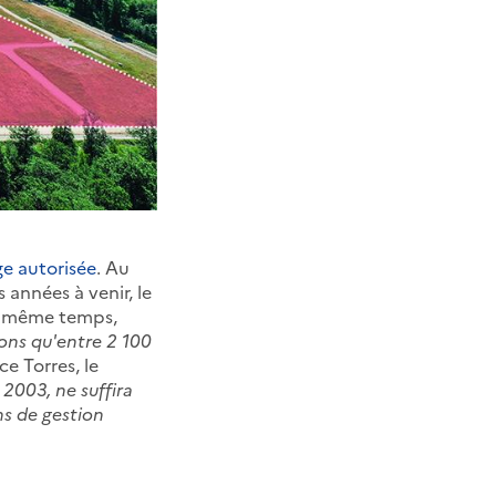
ge autorisée
. Au
 années à venir, le
le même temps,
vons qu'entre 2 100
ce Torres, le
 2003, ne suffira
ns de gestion