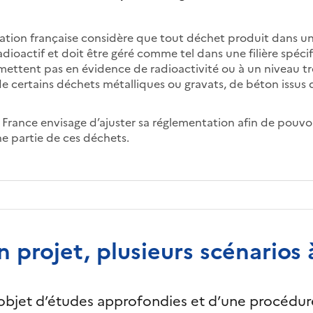
tation française considère que tout déchet produit dans u
dioactif et doit être géré comme tel dans une filière spécif
mettent pas en évidence de radioactivité ou à un niveau trè
de certains déchets métalliques ou gravats, de béton issus d
la France envisage d’ajuster sa réglementation afin de pouvo
une partie de ces déchets.
projet, plusieurs scénarios 
 l’objet d’études approfondies et d’une procédur