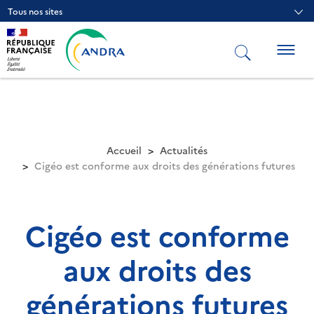
Aller
Tous nos sites
au
contenu
principal
Togg
navig
Accueil
Actualités
Cigéo est conforme aux droits des générations futures
Cigéo est conforme
aux droits des
générations futures