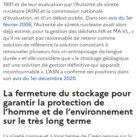
1991 et de leur évaluation par l’Autorité de sûreté
nucléaire (ASN) et la commission nationale
d’évaluation, et d’un débat public. Dans son
avis du 1er
février 2006
, l’Autorité de sûreté nucléaire avait alors
déjà estimé, pour la gestion des déchets HA et MA-VL, «
qu’il ne serait pas raisonnable de retenir comme
solution de référence la solution consistant à
renouveler plusieurs fois un entreposage de longue
durée » et elle considère que « le stockage géologique
est une solution de gestion définitive qui apparaît
incontournable ». L’ASN a confirmé ses positions dans
son
avis du 1er décembre 2020.
La fermeture du stockage pour
garantir la protection de
l’homme et de l’environnement
sur le très long terme
La sûreté passive et à long terme de Cigéo repose sur la