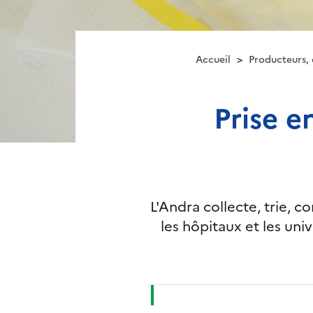
Accueil
Producteurs, 
Prise e
L'Andra collecte, trie, c
les hôpitaux et les uni