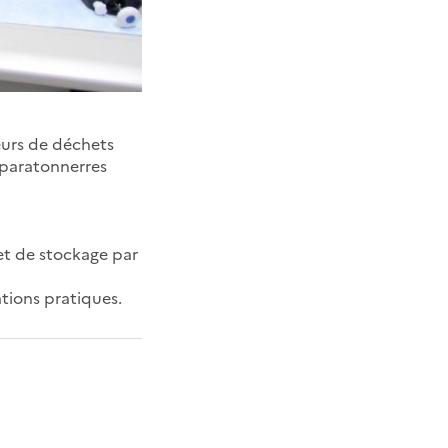
eurs de déchets
e paratonnerres
et de stockage par
tions pratiques.