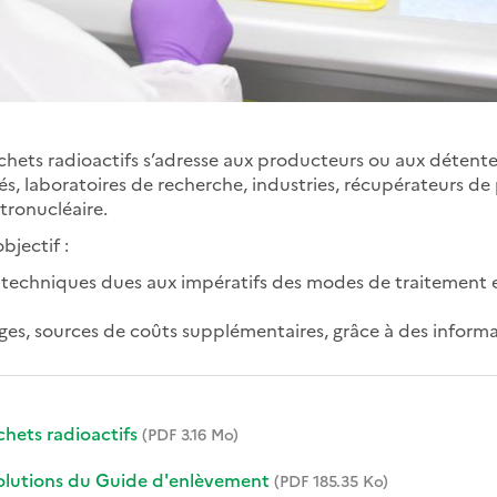
hets radioactifs
s’adresse aux producteurs ou aux détent
tés, laboratoires de recherche, industries, récupérateurs d
ctronucléaire.
bjectif :
ns techniques dues aux impératifs des modes de traitement 
iges, sources de coûts supplémentaires, grâce à des informa
hets radioactifs
(PDF 3.16 Mo)
volutions du Guide d'enlèvement
(PDF 185.35 Ko)