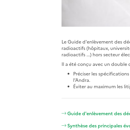
Le Guide d'enlèvement des déc
radioactifs (hôpitaux, universi
radioactifs ...) hors secteur éle
Il a été conçu avec un double o
Préciser les spécificatio
l’Andra.
Éviter au maximum les lit
Guide d'enlèvement des déc
Synthèse des principales é