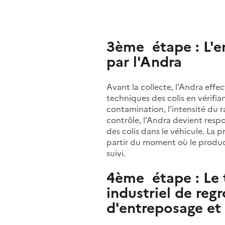
3ème étape : L'e
par l'Andra
Avant la collecte, l'Andra effe
techniques des colis en vérifia
contamination, l'intensité du
contrôle, l'Andra devient respo
des colis dans le véhicule. La p
partir du moment où le produc
suivi.
4ème étape : Le t
industriel de re
d'entreposage et 