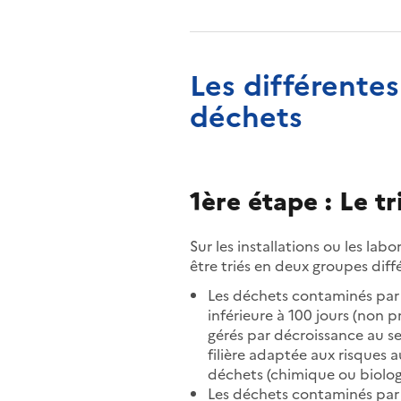
Les différentes
déchets
1ère étape : Le tr
Sur les installations ou les lab
être triés en deux groupes diffé
Les déchets contaminés par 
inférieure à 100 jours (non p
gérés par décroissance au se
filière adaptée aux risques 
déchets (chimique ou biolog
Les déchets contaminés par 