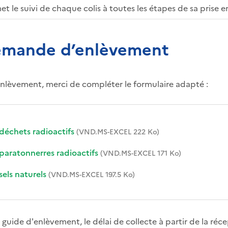
 le suivi de chaque colis à toutes les étapes de sa prise e
demande d’enlèvement
nlèvement, merci de compléter le formulaire adapté :
échets radioactifs
(VND.MS-EXCEL 222 Ko)
aratonnerres radioactifs
(VND.MS-EXCEL 171 Ko)
els naturels
(VND.MS-EXCEL 197.5 Ko)
guide d'enlèvement, le délai de collecte à partir de la réc