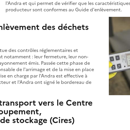
l'Andra et qui permet de vérifier que les caractéristiqu
producteur sont conformes au Guide d'enlèvement.
nlèvement des déchets
ctue des contrôles réglementaires et
nt notamment : leur fermeture, leur non-
 rayonnement émis. Passée cette phase de
nsable de l'arrimage et de la mise en place
rise en charge par l'Andra est effective à
teur et l'Andra ont signé le bordereau de
ransport vers le Centre
groupement,
de stockage (Cires)