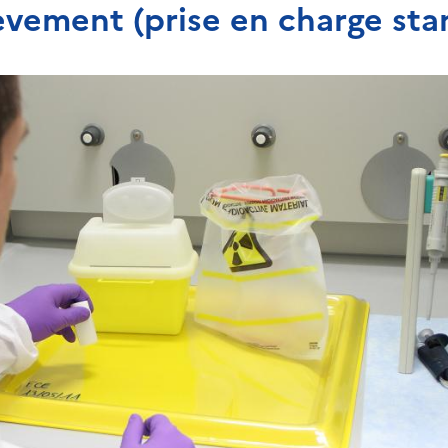
èvement (prise en charge sta