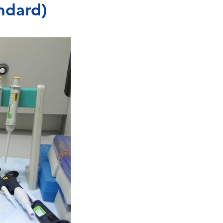
ndard)