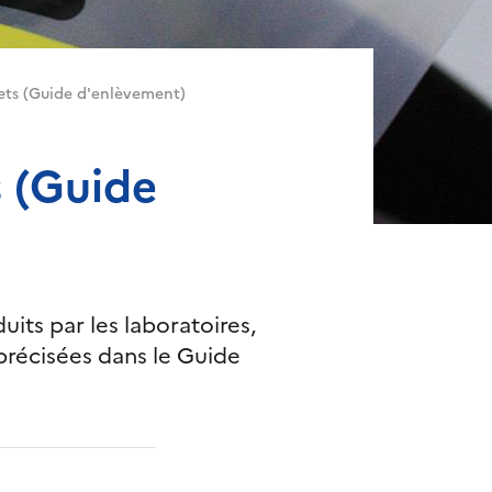
ets (Guide d'enlèvement)
s (Guide
uits par les laboratoires,
 précisées dans le Guide