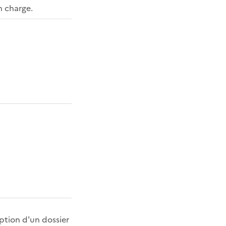
n charge.
eption d'un dossier