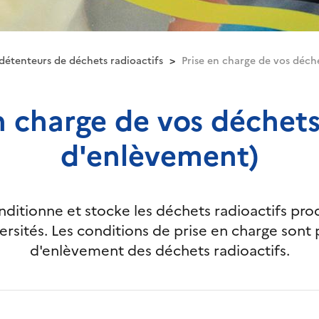
détenteurs de déchets radioactifs
Prise en charge de vos déch
n charge de vos déchet
d'enlèvement)
onditionne et stocke les déchets radioactifs prod
versités. Les conditions de prise en charge sont
d'enlèvement des déchets radioactifs.