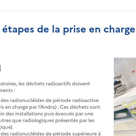
 étapes de la prise en charge
i
oratoires, les déchets radioactifs doivent
rents :
des radionucléides de période radioactive
ris en charge par l’Andra) : Ces déchets sont
in des installations puis évacués par une
autres que radiologiques présentés par les
ique).
des radionucléides de période supérieure à