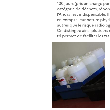
100 jours (pris en charge par
catégorie de déchets, répo
l'Andra, est indispensable. I
en compte leur nature physi
autres que le risque radiolog
On distingue ainsi plusieurs 
tri permet de faciliter les t