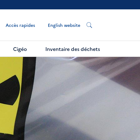
English website
Accès rapides
Cigéo
Inventaire des déchets
 de vos déchets (Guide d'enlèvement)
Next