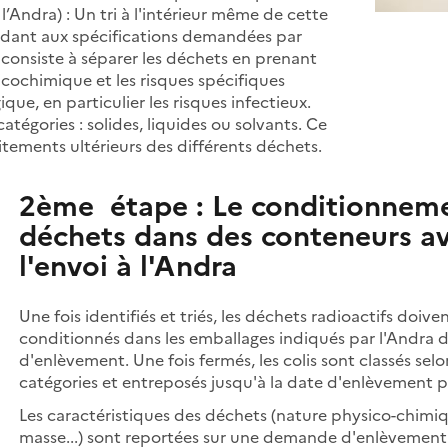
 l’Andra) : Un tri à l'intérieur même de cette
ndant aux spécifications demandées par
l consiste à séparer les déchets en prenant
cochimique et les risques spécifiques
ique, en particulier les risques infectieux.
catégories : solides, liquides ou solvants. Ce
raitements ultérieurs des différents déchets.
2ème étape : Le conditionnem
déchets dans des conteneurs a
l'envoi à l'Andra
Une fois identifiés et triés, les déchets radioactifs doive
conditionnés dans les emballages indiqués par l'Andra 
d'enlèvement. Une fois fermés, les colis sont classés selo
catégories et entreposés jusqu'à la date d'enlèvement p
Les caractéristiques des déchets (nature physico-chimiqu
masse...) sont reportées sur une demande d'enlèvement