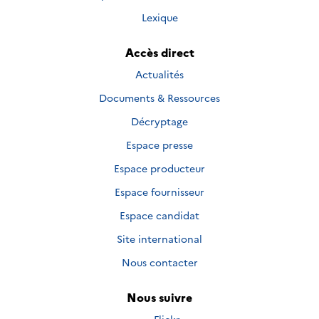
Lexique
Accès direct
Actualités
Documents & Ressources
Décryptage
Espace presse
Espace producteur
Espace fournisseur
Espace candidat
Site international
Nous contacter
Nous suivre
Nous