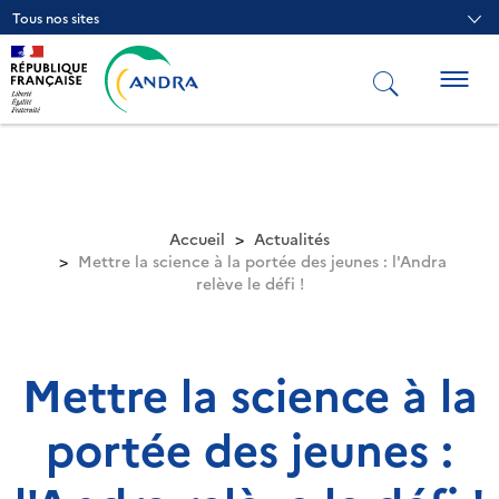
Aller
Tous nos sites
au
contenu
principal
Togg
navig
Accueil
Actualités
Mettre la science à la portée des jeunes : l'Andra
relève le défi !
Mettre la science à la
portée des jeunes :