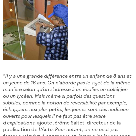
“
Il y a une grande différence entre un enfant de 8 ans et
un jeune de 16 ans. On n’aborde pas le sujet de la même
manière selon qu’on s’adresse à un écolier, un collégien
ou un lycéen. Mais même si parfois des questions
subtiles, comme la notion de réversibilité par exemple,
échappent aux plus petits, les jeunes sont des auditeurs
ouverts pour lesquels il ne faut pas être avare
d’explications,
ajoute Jérôme Saltet, directeur de la
publication de
L’Actu
.
Pour autant, on ne peut pas
forcer quelqu’un à apprendre et, lorsque les jeunes sont