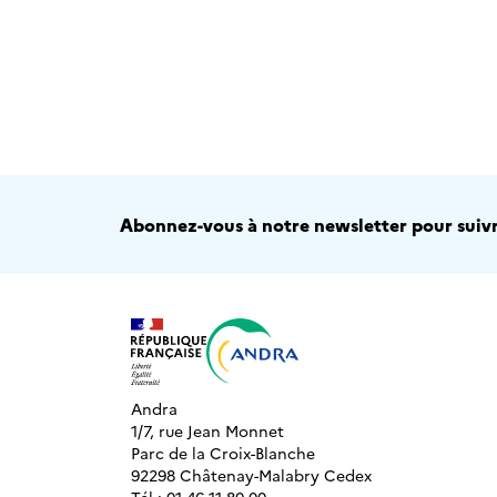
Abonnez-vous à notre newsletter pour suivre
Andra
1/7, rue Jean Monnet
Parc de la Croix-Blanche
92298 Châtenay-Malabry Cedex
Tél : 01 46 11 80 00