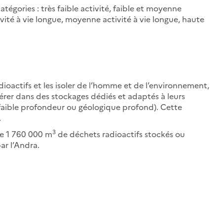
atégories : très faible activité, faible et moyenne
tivité à vie longue, moyenne activité à vie longue, haute
dioactifs et les isoler de l’homme et de l’environnement,
 gérer dans des stockages dédiés et adaptés à leurs
à faible profondeur ou géologique profond). Cette
.
3
ce 1 760 000 m
de déchets radioactifs stockés ou
ar l’Andra.