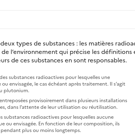
e deux types de substances : les matières radioa
e de l’environnement qui précise les définitions e
teurs de ces substances en sont responsables.
 des substances radioactives pour lesquelles une
e ou envisagée, le cas échéant après traitement. Il s’agit
u plutonium.
 entreposées provisoirement dans plusieurs installations
s, dans l’attente de leur utilisation ou réutilisation.
es substances radioactives pour lesquelles aucune
vue ou envisagée. En fonction de leur composition, ils
s, pendant plus ou moins longtemps.