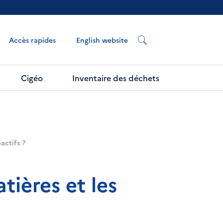
English website
Accès rapides
Cigéo
Inventaire des déchets
actifs ?
tières et les