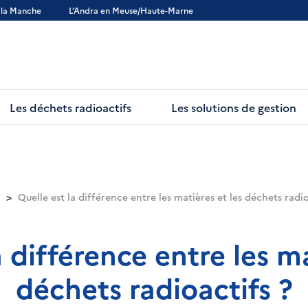
 la Manche
L’Andra en Meuse/Haute-Marne
Les déchets radioactifs
Les solutions de gestion
Quelle est la différence entre les matières et les déchets radio
a différence entre les ma
déchets radioactifs ?