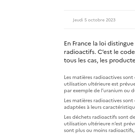
Jeudi 5 octobre 2023
En France la loi distingu
radioactifs. C’est le cod
tous les cas, les produc
Les matières radioactives sont
utilisation ultérieure est prévu
par exemple de l’uranium ou d
Les matières radioactives sont
adaptées à leurs caractéristique
Les déchets radioactifs sont d
utilisation ultérieure n’est pré
sont plus ou moins radioactif