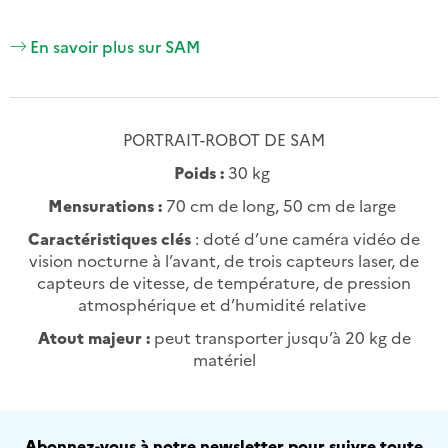
En savoir plus sur SAM
PORTRAIT-ROBOT DE SAM
Poids :
30 kg
Mensurations :
70 cm de long, 50 cm de large
Caractéristiques clés
: doté d’une caméra vidéo de
vision nocturne à l’avant, de trois capteurs laser, de
capteurs de vitesse, de température, de pression
atmosphérique et d’humidité relative
Atout majeur :
peut transporter jusqu’à 20 kg de
matériel
Abonnez-vous à notre newsletter pour suivre toute