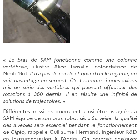
«
Le bras de SAM fonctionne comme une colonne
vertébrale
, illustre Alice Lassalle, cofondatrice de
Nimbl’Bot.
Il n’a pas de coude et quand on le regarde, on
voit davantage un serpent. C’est comme si nous avions
mis en série des vertèbres qui peuvent effectuer des
rotations à 360 degrés. Il en résulte une infinité de
solutions de trajectoires.
»
Différentes missions pourraient ainsi être assignées à
SAM équipé de son bras robotisé. «
Surveiller la qualité
des alvéoles sera essentiel pendant le fonctionnement
de Cigéo,
rappelle Guillaume Hermand, ingénieur R&D
en instrumentation à l’Andra.
On pourrait envisager