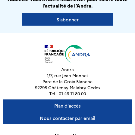
l’actualité de l’Andra.
S’abonner
Andra
1/7, rue Jean Monnet
Parc de la Croix-Blanche
92298 Châtenay-Malabry Cedex
Tél : 01 46 11 80 00
Plan d'accès
Nous contacter par email