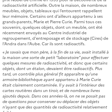
radioactivité artificielle. Outre la maison, de nombreux
meubles, objets, tableaux qui l’entourent rappellent
leur mémoire. Certains ont d’ailleurs appartenu à ses
grands-parents, Marie et Pierre Curie. Parmi tous ces
souvenirs, quelques objets, dont un meuble, ont été
récemment envoyés au Centre industriel de
regroupement, d'entreposage et de stockage (Cires) de
l’Andra dans l’Aube. Car ils sont radioactifs.
«
Je savais que mon père, à la fin de sa vie, avait installé à
la maison une sorte de petit “laboratoire” pour effectuer
quelques mesures de radioactivité, et donc que certains
objets, dont un étalon, devaient être radioactifs. Plus
tard, un contrôle plus général fit apparaître qu’une
armoire-bibliothèque ayant appartenu à Marie Curie
était clairement contaminée. Il y avait à l’intérieur des
cartes routières dans un tiroir, et de nombreux livres
ajoutés depuis. Dans ces années-là, on ne se posait pas
de questions pour conserver ou déplacer des objets
n’ayant que des quantités de radioactivité relativement