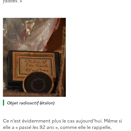
faibles.
»
Objet radioactif (étalon)
Ce n’est évidemment plus le cas aujourd’hui. Même si
elle a «
passé les 92 ans
», comme elle le rappelle,