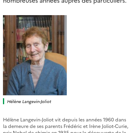
nombreuses années auprès des particuliers.
Hélène Langevin-Joliot
Hélène Langevin-Joliot vit depuis les années 1960 dans
la demeure de ses parents Frédéric et Irène Joliot-Curie,
prix Nobel de chimie en 1935 pour la découverte de la