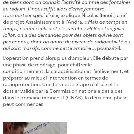
de biens dont on connaît l’activité comme des fontaines
au radium. Il nous suffit alors d’envoyer notre
transporteur spécialisé
», explique Nicolas Benoit, chef
de projet Assainissement à l’Andra. «
Mais de temps en
temps, comme cela a été le cas chez Hélène Langevin-
Joliot, on a des demandes pour des objets qui ne sont
pas connus, dont on doute du niveau de radioactivité ou
qui sont massifs, comme cette armoir
e », poursuit-il.
L’opération prend alors plus d’ampleur. Elle débute par
une phase de repérage, pour chiffrer le
conditionnement, la caractérisation et l’enlèvement, et
préparer au mieux l’intervention en termes de
radioprotection. Une fois cette étape réalisée et le
dossier validé par la Commission nationale des aides
dans le domaine radioactif (CNAR), la deuxième phase
peut commencer.