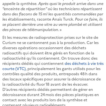
appelle la synthèse. Après quoi le produit arrive dans une
“enceinte de répartition” où les techniciens répartissent
dans des flacons de 15 ml les quantités commandées par
les établissements,
raconte Anaïs Turck.
Pour ce faire, ils
se placent derrière une vitre au verre plombé et utilisent
des pinces de télémanipulation.
»
Et les mesures de radioprotection prises sur le site de
Curium ne se cantonnent pas à la production. Car les
diverses opérations occasionnent des déchets
radioactifs qui doivent être gérés en fonction de la
radioactivité qu’ils contiennent. On trouve donc des
récipients dédiés qui contiennent
des déchets à vie très
courte (VTC)
, principalement les gants utilisés pour les
contrôles qualité des produits, entreposés 48 h dans
des locaux spécifiques pour assurer la décroissance de
la radioactivité du fluor 18 avant de les évacuer.
D’autres récipients dédiés permettent de gérer en
décroissance durant 24 mois des pièces plastiques en
contact avec les produits lors de la synthèse et
contenant plusieurs radioéléments.