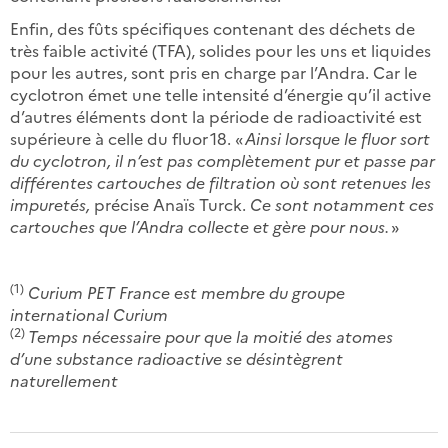
Enfin, des fûts spécifiques contenant des déchets de
très faible activité (TFA), solides pour les uns et liquides
pour les autres, sont pris en charge par ­l’Andra. Car le
cyclotron émet une telle intensité d’énergie qu’il active
d’autres éléments dont la période de radioactivité est
supérieure à celle du fluor 18. «
Ainsi lorsque le fluor sort
du cyclotron, il n’est pas complètement pur et passe par
différentes cartouches de filtration où sont retenues les
impuretés,
précise Anaïs Turck.
Ce sont notamment ces
cartouches que ­l’Andra collecte et gère pour nous.
»
(1)
Curium PET France est membre du groupe
international Curium
(2)
Temps nécessaire pour que la moitié des atomes
d’une substance radioactive se désintègrent
naturellement