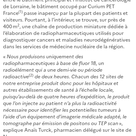
de Lorraine, le bâtiment occupé par Curium PET
(1)
France
passe inaperçu par la plupart des patients et
visiteurs. Pourtant, à l’intérieur, se trouve, sur près de
2
400 m
, une chaîne de production miniature dédiée à
l’élaboration de radiopharmaceutiques utilisés pour
diagnostiquer cancers et maladies neurodégénératives
dans les services de médecine nucléaire de la région.
«
Nous produisons uniquement des
radiopharmaceutiques à base de fluor 18, un
radioélément qui a une demi-vie ou période
(2)
radioactive
de deux heures. Chacun des 12 sites de
notre entreprise produit donc pour les hôpitaux et
autres établissements de santé à l’échelle locale,
puisqu’au-delà de quatre heures d’expédition, le produit
que l’on injecte au patient n’a plus la radioactivité
nécessaire pour identifier les potentielles tumeurs à
l’aide d’un équipement d’imagerie médicale adapté, le
tomographe par émission de positons ou TEP scan
»,
explique Anaïs Turck, pharmacien délégué sur le site de