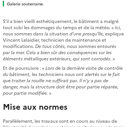
Galerie souterraine.
S’il a bien vieilli esthétiquement, le bâtiment a malgré
tout subi les dommages du temps et de la météo. «
Ici,
nous sommes dans la situation d’une presqu’île,
explique
Vincent Lelaidier, technicien de maintenance et
modifications.
De tous côtés, nous sommes entourés
par la mer. Cela a bien sûr des conséquences sur les
éléments métalliques extérieurs, qui sont corrodés.
»
Et de poursuivre : «
Lors de la dernière visite de contrôle
du bâtiment, les techniciens nous ont alertés sur le fait
que traiter la rouille ne suffirait pas. Il n’y a pas de
danger, mais la structure doit être pour partie réparée,
pour partie modifiée.
»
Mise aux normes
Parallèlement, les travaux sont en cours au niveau de
l’électricité des galeries souterraines situées sous la zone