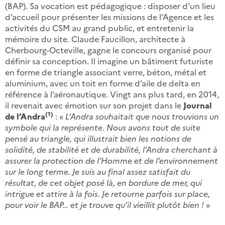
(BAP). Sa vocation est pédagogique : disposer d’un lieu
d’accueil pour présenter les missions de l’Agence et les
activités du CSM au grand public, et entretenir la
mémoire du site. Claude Faucillon, architecte à
Cherbourg-Octeville, gagne le concours organisé pour
définir sa conception. Il imagine un bâtiment futuriste
en forme de triangle associant verre, béton, métal et
aluminium, avec un toit en forme d’aile de delta en
référence à l’aéronautique. Vingt ans plus tard, en 2014,
il revenait avec émotion sur son projet dans le
Journal
(1)
de l’Andra
: «
L’Andra souhaitait que nous trouvions un
symbole qui la représente. Nous avons tout de suite
pensé au triangle, qui illustrait bien les notions de
solidité, de stabilité et de durabilité, l’Andra cherchant à
assurer la protection de l’Homme et de l’environnement
sur le long terme. Je suis au final assez satisfait du
résultat, de cet objet posé là, en bordure de mer, qui
intrigue et attire à la fois. Je retourne parfois sur place,
pour voir le BAP… et je trouve qu’il vieillit plutôt bien !
»