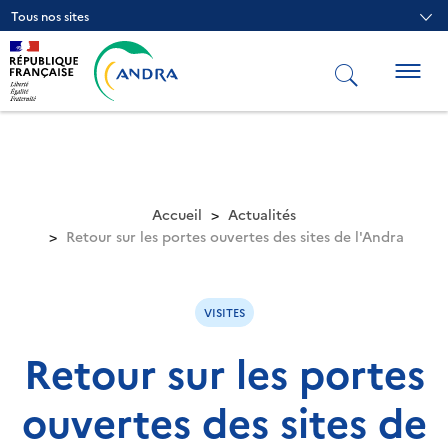
Aller
Tous nos sites
au
contenu
principal
Togg
navig
Accueil
Actualités
Retour sur les portes ouvertes des sites de l'Andra
VISITES
Retour sur les portes
ouvertes des sites de