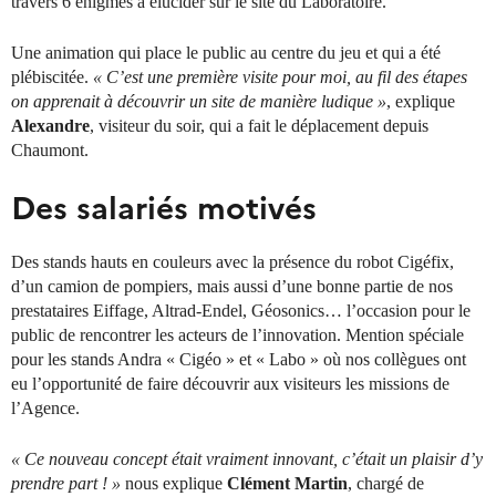
travers 6 énigmes à élucider sur le site du Laboratoire.
Une animation qui place le public au centre du jeu et qui a été
plébiscitée.
« C’est une première visite pour moi, au fil des étapes
on apprenait à découvrir un site de manière ludique »
, explique
Alexandre
, visiteur du soir, qui a fait le déplacement depuis
Chaumont.
Des salariés motivés
Des stands hauts en couleurs avec la présence du robot Cigéfix,
d’un camion de pompiers, mais aussi d’une bonne partie de nos
prestataires Eiffage, Altrad-Endel, Géosonics… l’occasion pour le
public de rencontrer les acteurs de l’innovation. Mention spéciale
pour les stands Andra « Cigéo » et « Labo » où nos collègues ont
eu l’opportunité de faire découvrir aux visiteurs les missions de
l’Agence.
« Ce nouveau concept était vraiment innovant, c’était un plaisir d’y
prendre part ! »
nous explique
Clément Martin
, chargé de