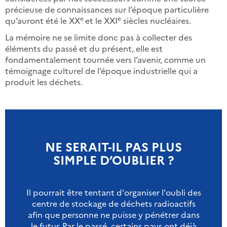
précieuse de connaissances sur l’époque particulière
e
e
qu’auront été le XX
et le XXI
siècles nucléaires.
La mémoire ne se limite donc pas à collecter des
éléments du passé et du présent, elle est
fondamentalement tournée vers l’avenir, comme un
témoignage culturel de l’époque industrielle qui a
produit les déchets.
NE SERAIT-IL PAS PLUS
SIMPLE D’OUBLIER ?
Il pourrait être tentant d'organiser l'oubli des
centre de stockage de déchets radioactifs
afin que personne ne puisse y pénétrer dans
le futur. Par le passé, certains pays ont déjà