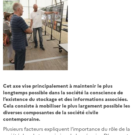
Cet axe vise principalement à maintenir le plus
longtemps possible dans la société la conscience de
l’existence du stockage et des informations associées.
Cela consiste à mobiliser le plus largement possible les
diverses composantes de la société civile
contemporaine.
Plusieurs facteurs expliquent l’importance du rôle de la