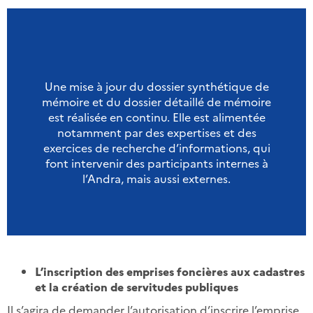
Une mise à jour du dossier synthétique de
mémoire et du dossier détaillé de mémoire
est réalisée en continu. Elle est alimentée
notamment par des expertises et des
exercices de recherche d’informations, qui
font intervenir des participants internes à
l’Andra, mais aussi externes.
L’inscription des emprises foncières aux cadastres
et la création de servitudes publiques
Il s’agira de demander l’autorisation d’inscrire l’emprise