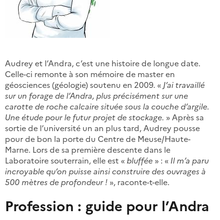
Audrey et l’Andra, c’est une histoire de longue date.
Celle-ci remonte à son mémoire de master en
géosciences (géologie) soutenu en 2009. «
J’ai travaillé
sur un forage de l’Andra, plus précisément sur une
carotte de roche calcaire située sous la couche d’argile.
Une étude pour le futur projet de stockage.
» Après sa
sortie de l’université un an plus tard, Audrey pousse
pour de bon la porte du Centre de Meuse/Haute-
Marne. Lors de sa première descente dans le
Laboratoire souterrain, elle est «
bluffée
» : «
Il m’a paru
incroyable qu’on puisse ainsi construire des ouvrages à
500 mètres de profondeur !
», raconte-t-elle.
Profession : guide pour l’Andra