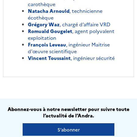
carothèque
Natacha Arnould
, technicienne
écothèque
Grégory Waz
, chargé d’affaire VRD
Romuald Gougelet
, agent polyvalent
exploitation
François Leveau
, ingénieur Maitrise
d'œuvre scientifique
Vincent Toussaint
, ingénieur sécurité
Abonnez-vous à notre newsletter pour suivre toute
l’actualité de l’Andra.
S’abonner